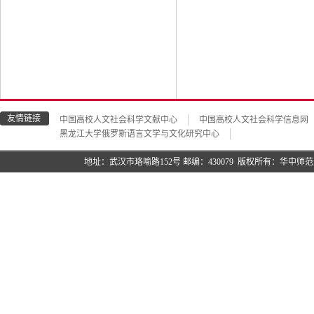
友情链接
中国高校人文社会科学文献中心
中国高校人文社会科学信息网
黑龙江大学俄罗斯语言文学与文化研究中心
地址：武汉市珞喻路152号 邮编：430079 版权所有：华中师范大学语言与语言教