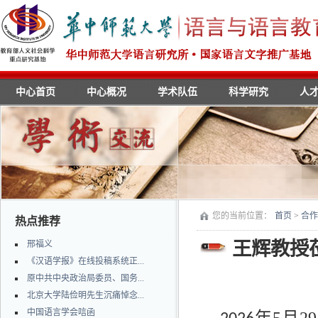
中心首页
中心概况
学术队伍
科学研究
人
您的当前位置：
首页
>
合作
热点推荐
王辉教授
邢福义
《汉语学报》在线投稿系统正...
原中共中央政治局委员、国务...
北京大学陆俭明先生沉痛悼念...
中国语言学会唁函