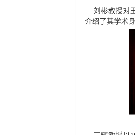
刘彬教授对
介绍了其学术