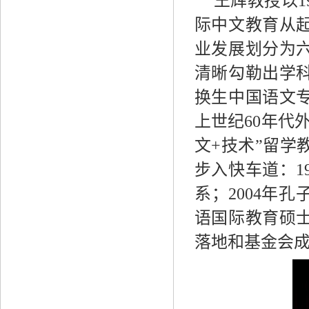
王辉教授以1
际中文教育从
业发展划分为
清晰勾勒出学科
换生中国语文
上世纪60年代
文+技术”留学
步入快车道：1
系；2004年孔
语国际教育硕士
落地和基金会