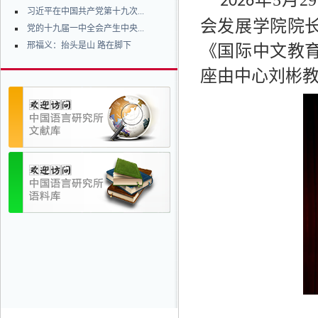
年5月
2026
习近平在中国共产党第十九次...
会发展学院院
党的十九届一中全会产生中央...
邢福义：抬头是山 路在脚下
《国际中文教育
座由中心刘彬