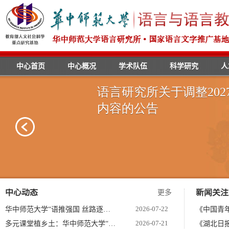
中心首页
中心概况
学术队伍
科学研究
人
中心动态
新闻关注
更多
2026-07-22
华中师范大学“语推强国 丝路逐…
《中国青年
2026-07-21
多元课堂植乡土：华中师范大学“…
《湖北日报