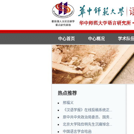
中心首页
中心概况
学术队
热点推荐
邢福义
《汉语学报》在线投稿系统正...
原中共中央政治局委员、国务...
北京大学陆俭明先生沉痛悼念...
中国语言学会唁函