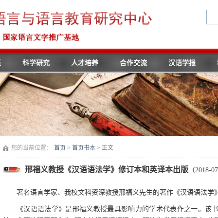
伍
科学研究
人才培养
合作交流
汉语学报
您的当前位置：
首页
>
首页书本
> 正文
邢福义教授《汉语语法学》修订本和英译本出版
（2018-07
著名语言学家、我校文科资深教授邢福义先生的著作《汉语语法学
《汉语语法学》是邢福义教授最具影响力的学术代表作之一。该