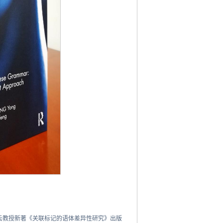
云教授新著《关联标记的语体差异性研究》出版