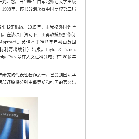
究理念。自1996年由东北师范大学出版
1998年，该书分别获得中国高校第二届
务印书馆出版。2015年，由我校外国语学
目。在该项目资助下，王勇教授根据修订
vot Approach。英译本于2017年年初由英国
（劳特利奇出版社）出版。Taylor & Francis
ge Press是在人文社科领域拥有180多年
统研究的代表性著作之一，已受到国际学
两部译稿将分别由俄罗斯和韩国的著名出