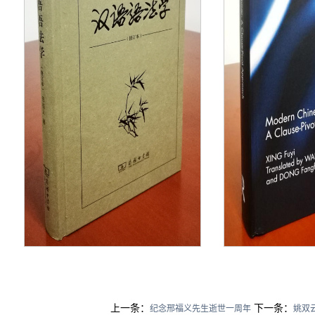
上一条：
下一条：
纪念邢福义先生逝世一周年
姚双