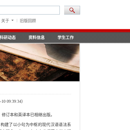
关于
旧版回顾
科研动态
资料信息
学生工作
-10 09:39:34）
》修订本和英译本已相继出版。
书构建了以小句为中枢的现代汉语语法系