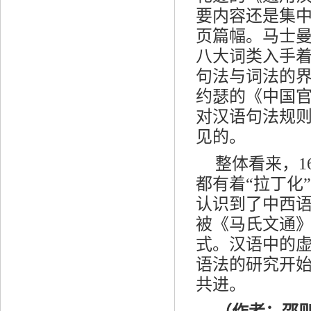
要内容还是集
页篇幅。马士
八大词类入手
句法与词法的
约瑟的《中国
对汉语句法规
见的。
整体看来，1
都有着“拉丁化
认识到了中西语
被《马氏文通
式。汉语中的
语法的研究开始
共进。