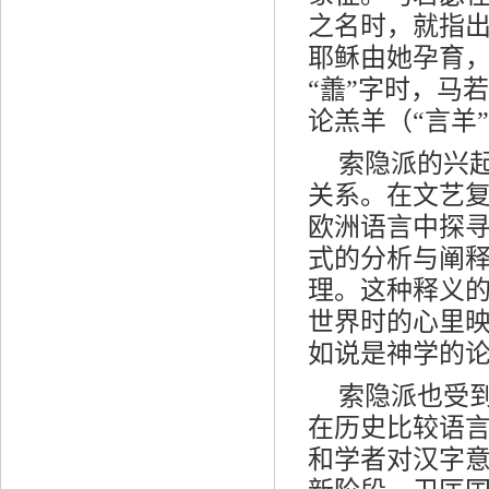
之名时，就指出
耶稣由她孕育，
“譱”字时，马
论羔羊（“言羊
索隐派的兴
关系。在文艺
欧洲语言中探
式的分析与阐
理。这种释义
世界时的心里
如说是神学的
索隐派也受
在历史比较语
和学者对汉字