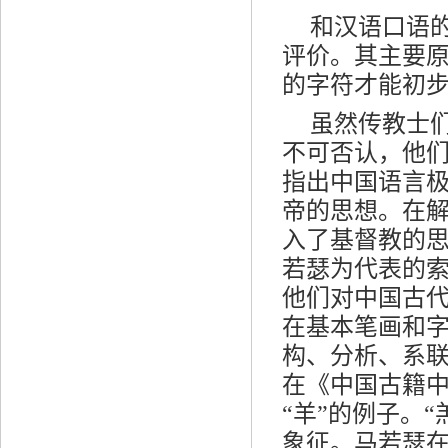
和汉语口语
评价。其主要
的字符才能初
虽然传教士
不可否认，他
指出中国语言极
帝的思想。在
入了基督教的思
若瑟为代表的
他们对中国古
在基本笔画和
构、分析、系
在《中国古籍
“羊”的例子。“
象征。马若瑟在