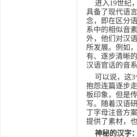
进入19世
具备了现代语
念，即在区分
系中的相似音
外，他们对汉
所发展。例如
有、逐步清晰
汉语官话的音
可以说，这
抱怨连篇逐步
板印象，但是
写。随着汉语
丁字母注音方
提供了素材，
神秘的汉字：