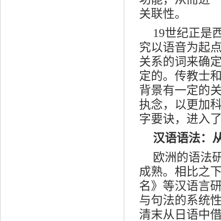
关联性。
19世纪正
究以语音为起
关系的词来确
定的。传教士和
背景有一定的
执念，以更加
字要诀，进入
汉语语法：
欧洲的语法
成熟。相比之
名》等汉语言
与句法的系统性
清末从日语中