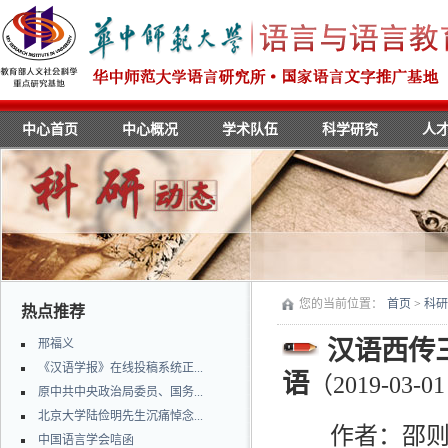
中心首页
中心概况
学术队伍
科学研究
人
您的当前位置：
首页
>
科研
热点推荐
汉语西传
邢福义
《汉语学报》在线投稿系统正...
语
（2019-03-01
原中共中央政治局委员、国务...
北京大学陆俭明先生沉痛悼念...
作者：邵则遂
中国语言学会唁函