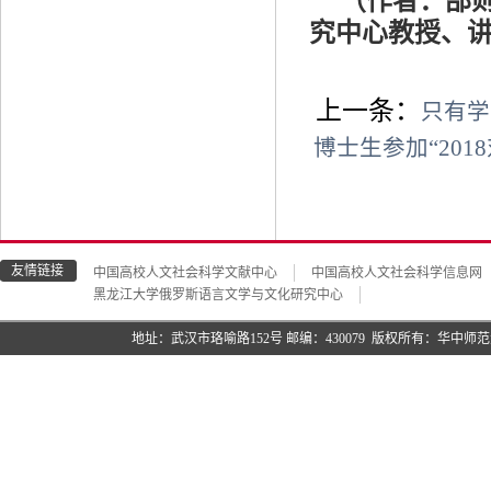
（作者：邵
究中心教授、
上一条：
只有学
博士生参加“20
友情链接
中国高校人文社会科学文献中心
中国高校人文社会科学信息网
黑龙江大学俄罗斯语言文学与文化研究中心
地址：武汉市珞喻路152号 邮编：430079 版权所有：华中师范大学语言与语言教