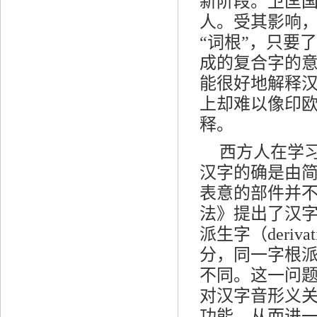
新阶段。卫匡国
人。受其影响，
“词根”，只要
成的复合字的
能很好地解释汉
上却难以像印欧
释。
西方人在学
汉字的确是由
表意的部件并不
法》提出了汉字中根
派生字（deri
分，同一字根
不同。这一问题
对汉字音形义
功能，从而进