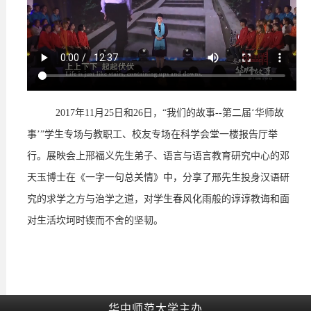
2017年11月25日和26日，“我们的故事--第二届‘华师故
事’”学生专场与教职工、校友专场在科学会堂一楼报告厅举
行。展映会上
邢福义先生弟子、语言与语言教育研究中心的邓
天玉博士在《一字一句总关情》中，分享了邢先生投身汉语研
究的求学之方与治学之道，对学生春风化雨般的谆谆教诲和面
对生活坎坷时锲而不舍的坚韧。
华中师范大学主办