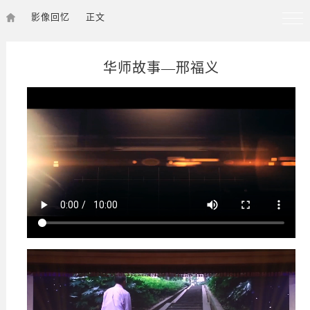
影像回忆
正文
华师故事—邢福义