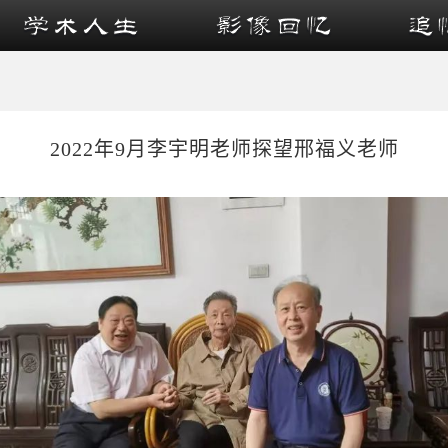
2022年9月李宇明老师探望邢福义老师