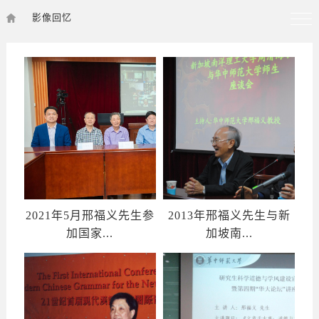
影像回忆
2021年5月邢福义先生参
2013年邢福义先生与新
加国家...
加坡南...