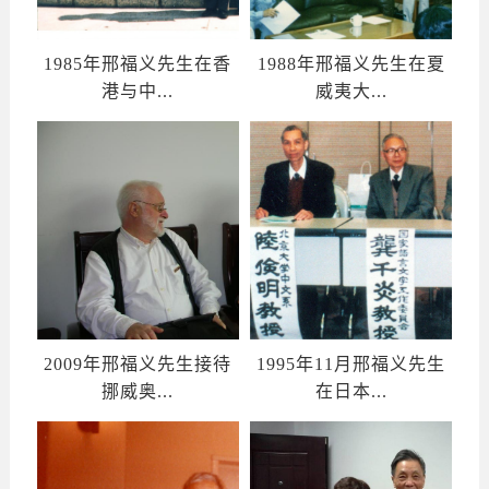
1985年邢福义先生在香
1988年邢福义先生在夏
港与中...
威夷大...
2009年邢福义先生接待
1995年11月邢福义先生
挪威奥...
在日本...