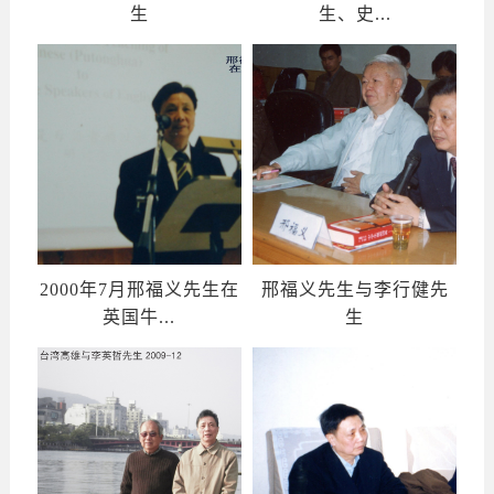
生
生、史...
2000年7月邢福义先生在
邢福义先生与李行健先
英国牛...
生