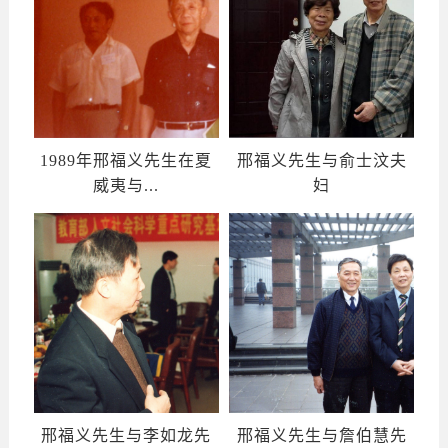
1989年邢福义先生在夏
邢福义先生与俞士汶夫
威夷与...
妇
邢福义先生与李如龙先
邢福义先生与詹伯慧先