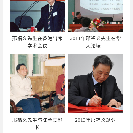
邢福义先生在香港出席
2011年邢福义先生在华
学术会议
大论坛...
邢福义先生与陈至立部
2013年邢福义题词
长